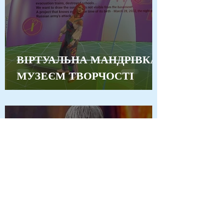
ВІРТУАЛЬНА МАНДРІВКА
МУЗЕЄМ ТВОРЧОСТІ
МАРТИРОЛОГ. ДІТИ, ЯКІ