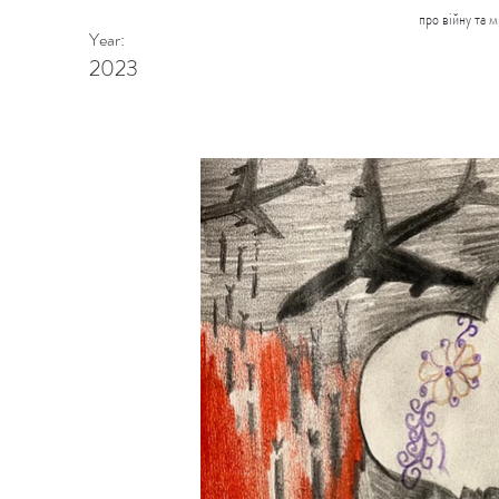
про війну та м
Year:
2023