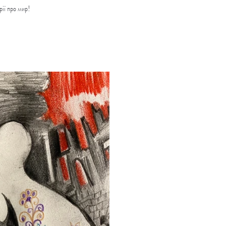
рії про мир!