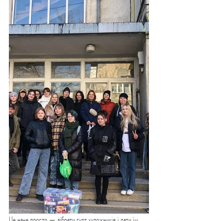
Це наче просто — зібрати гурт художників і дати їм 