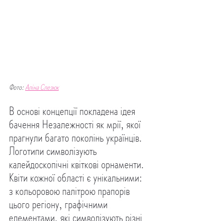
Фото: 
Аліна Слезюк
В основі концепції покладена ідея 
бачення Незалежності як мрії, якої 
прагнули багато поколінь українців. 
Логотипи символізують 
калейдоскопічні квіткові орнаменти. 
Квіти кожної області є унікальними: 
з кольоровою палітрою прапорів 
цього регіону, графічними 
елементами, які символізують різні 