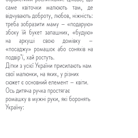
саме квіточки малюють там, де 
відчувають доброту, любов, ніжність: 
треба зобразити маму – «подарую» 
збоку їй букет запашних, «будую» 
на аркуші свою домівку – 
«посаджу» ромашок або соняхів на 
подвір’ї, хай ростуть.
Дітки з усієї України присилають нам 
свої малюнки, на яких, у різних 
сюжет є основний елемент – квіти. 
Ось дитяча ручка простягає 
ромашку в мужні руки, які боронять 
Україну: