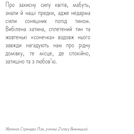
Про захисну силу квітів, мабуть, 
знали й наші предки, адже недарма 
сіяли соняшник попід тином. 
Вибілена хатина, сплетений тин та 
жовтенькі «сонечка» вздовж нього 
завжди нагадують нам про рідну 
домівку, те місце, де спокійно, 
затишно та з любов’ю.
Малюнок Стринадко Лізи, учениці 2 класу Вижницької 