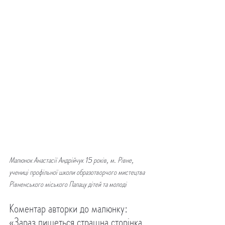
Малюнок Анастасії Андрійчук 15 років, м. Рівне, 
учениці профільної школи образотворчого мистецтва 
Рівненського міського Палацу дітей та молоді
Коментар авторки до малюнку: 
«Зараз пишеться страшна сторінка 