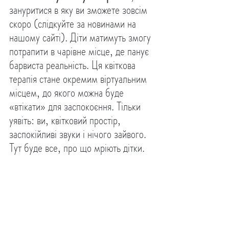
зануритися в яку ви зможете зовсім 
скоро (слідкуйте за новинами на 
нашому сайті). Діти матимуть змогу 
потрапити в чарівне місце, де панує 
барвиста реальність. Ця квіткова 
терапія стане окремим віртуальним 
місцем, до якого можна буде 
«втікати» для заспокоєння. Тільки 
уявіть: ви, квітковий простір, 
заспокійливі звуки і нічого зайвого. 
Тут буде все, про що мріють дітки.