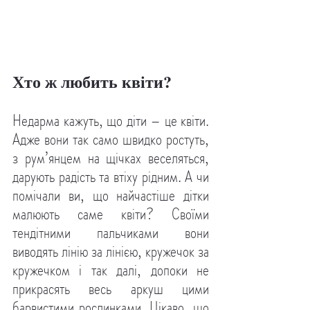
Хто ж любить квіти?
Недарма кажуть, що діти – це квіти. 
Адже вони так само швидко ростуть, 
з рум’янцем на щічках веселяться, 
дарують радість та втіху рідним. А чи 
помічали ви, що найчастіше дітки 
малюють саме квіти? Своїми 
тендітними пальчиками вони 
виводять лінію за лінією, кружечок за 
кружечком і так далі, допоки не 
прикрасять весь аркуш цими 
барвистими рослинками. Цікаво, що 